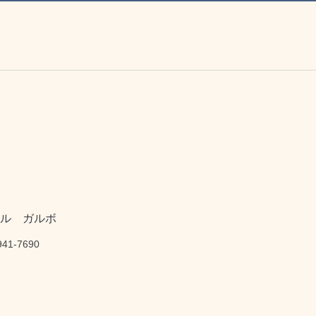
イル ガルボ
1-7690