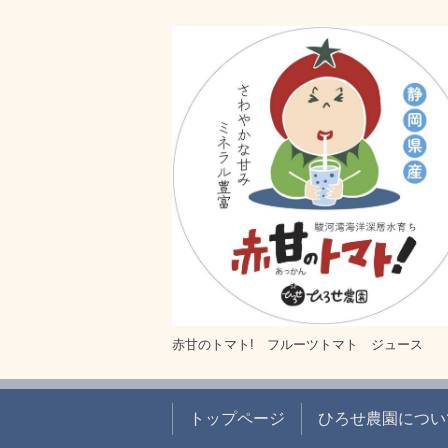
赤甘のトマト! フルーツトマト ジュース
トップページ
ひろせ農園につい