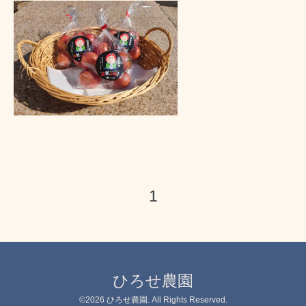
1
ひろせ農園
©2026
ひろせ農園
. All Rights Reserved.