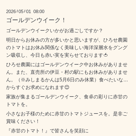
2026
05
01 08:00
/
/
ゴールデンウイーク！
ゴールデンウイークいかがお過ごしですか？
明日からお休みの方が多いかと思いますが、ひろせ農園
のトマトはお休み関係なく美味しい海洋深層水をグング
ン吸収し、今日も赤い実を実らせております🍅
ひろせ農園にはゴールデンウイーク中お休みがありませ
ん。また、直売所の伊豆・村の駅にもお休みがありませ
ん。（※みしまるかんは5月6日のみ休業）食べたいな…
からすぐお求めになれます😊
家族が集まるゴールデンウイーク、食卓の彩りに赤甘の
トマトを。
小さなお子様のために赤甘のトマトジュースを。是非ご
賞味ください！
『赤甘のトマト！』で皆さんを笑顔に