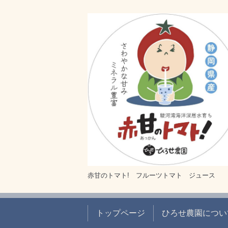
赤甘のトマト! フルーツトマト ジュース
トップページ
ひろせ農園につい