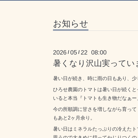
お知らせ
2026
05
22 08:00
/
/
暑くなり沢山実ってい
暑い日が続き、時に雨の日もあり、少
ひろせ農園のトマトは暑い日が続くと
いると本当『トマトも生き物だなぁー
今の所順調に甘さを増しながら育って
もあと2ヶ月余り。
暑い日はミネラルたっぷりの冷えたト
思うので大きめに切ってかじりつくの