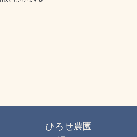
ひろせ農園