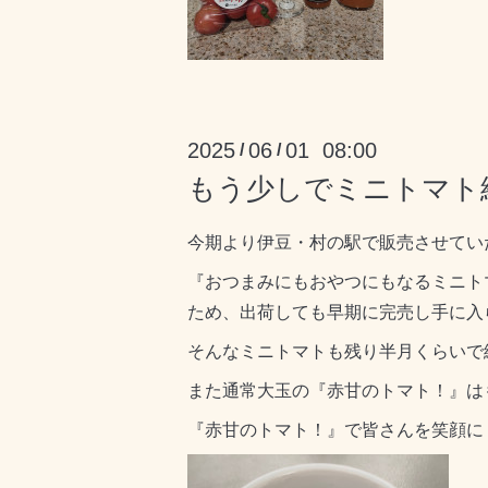
2025
06
01 08:00
/
/
もう少しでミニトマト
今期より伊豆・村の駅で販売させてい
『おつまみにもおやつにもなるミニト
ため、出荷しても早期に完売し手に入
そんなミニトマトも残り半月くらいで
また通常大玉の『赤甘のトマト！』は
『赤甘のトマト！』で皆さんを笑顔に