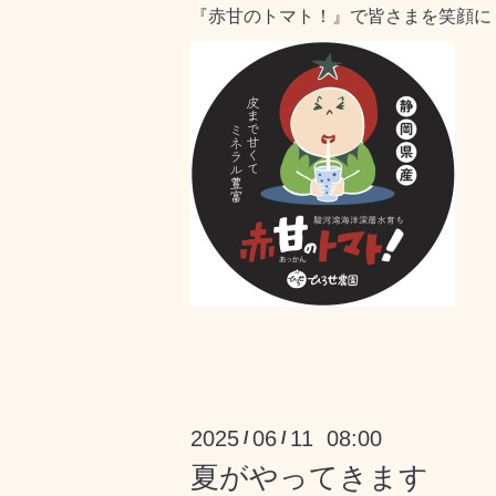
『赤甘のトマト！』で皆さまを笑顔に
2025
06
11 08:00
/
/
夏がやってきます