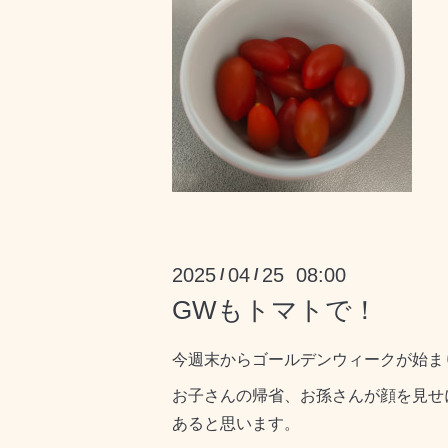
2025
04
25 08:00
/
/
GWもトマトで！
今週末からゴールデンウィークが始ま
お子さんの帰省、お孫さんが顔を見せ
あると思います。