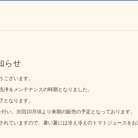
知らせ
うございます。
洗浄＆メンテナンスの時期となりました。
了となります。
を行い、次回10月頃より来期の販売の予定となっております。
されていますので、暑い夏には冷え冷えのトマトジュースをお