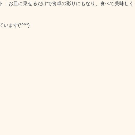
ト！お皿に乗せるだけで食卓の彩りにもなり、食べて美味しく
ます(*^^*)