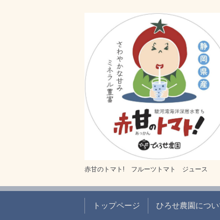
赤甘のトマト! フルーツトマト ジュース
トップページ
ひろせ農園につい