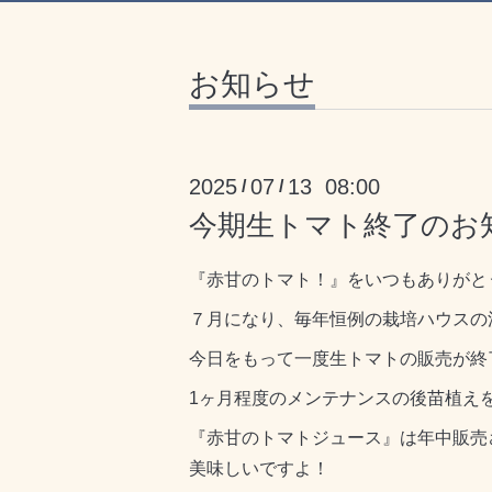
お知らせ
2025
07
13 08:00
/
/
今期生トマト終了のお
『赤甘のトマト！』をいつもありがと
７月になり、毎年恒例の栽培ハウスの
今日をもって一度生トマトの販売が終
1ヶ月程度のメンテナンスの後苗植え
『赤甘のトマトジュース』は年中販売
美味しいですよ！